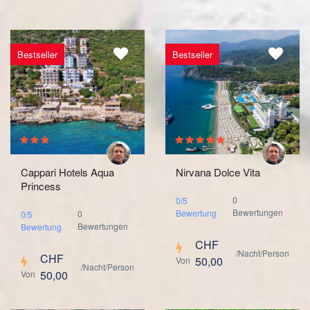
Bestseller
Bestseller
Cappari Hotels Aqua
Nirvana Dolce Vita
Princess
0
0/5
Bewertungen
Bewertung
0
0/5
Bewertungen
Bewertung
CHF
/Nacht/Person
CHF
50,00
Von
/Nacht/Person
50,00
Von