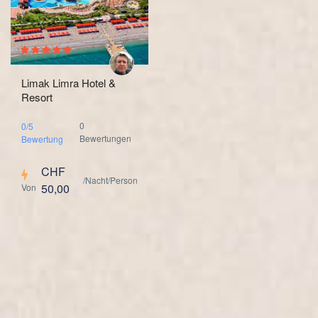
Limak Limra Hotel &
Resort
0
0/5
Bewertungen
Bewertung
CHF
/Nacht/Person
50,00
Von