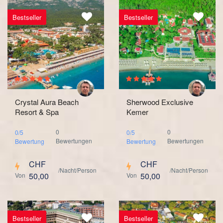
Bestseller
Bestseller
Crystal Aura Beach
Sherwood Exclusive
Resort & Spa
Kemer
0
0
0/5
0/5
Bewertungen
Bewertungen
Bewertung
Bewertung
CHF
CHF
/Nacht/Person
/Nacht/Person
50,00
50,00
Von
Von
Bestseller
Bestseller