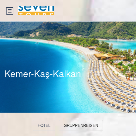
Kemer-Kaş-Kalkan
HOTEL
GRUPPENREISEN