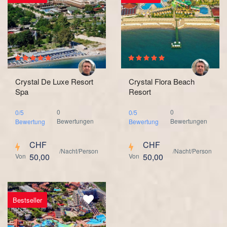
Crystal De Luxe Resort
Crystal Flora Beach
Spa
Resort
0
0
0/5
0/5
Bewertungen
Bewertungen
Bewertung
Bewertung
CHF
CHF
/Nacht/Person
/Nacht/Person
50,00
50,00
Von
Von
Bestseller