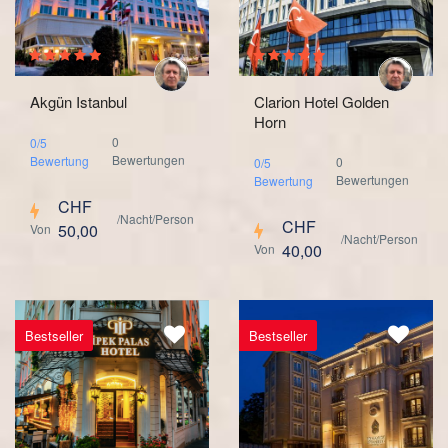
Akgün Istanbul
Clarion Hotel Golden
Horn
0
0/5
Bewertungen
Bewertung
0
0/5
Bewertungen
Bewertung
CHF
/Nacht/Person
CHF
50,00
Von
/Nacht/Person
40,00
Von
Bestseller
Bestseller