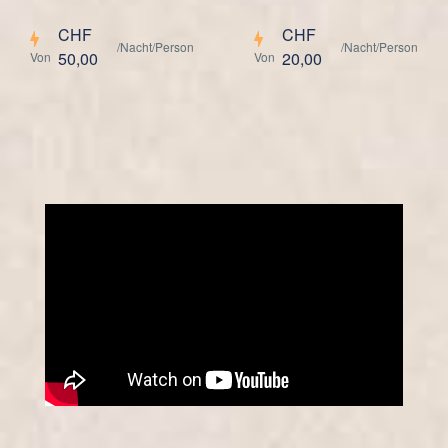
CHF
CHF
/Nacht/Person
/Nacht/Person
50,00
20,00
Von
Von