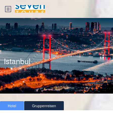
Istanbul
Hotel
Gruppenreisen