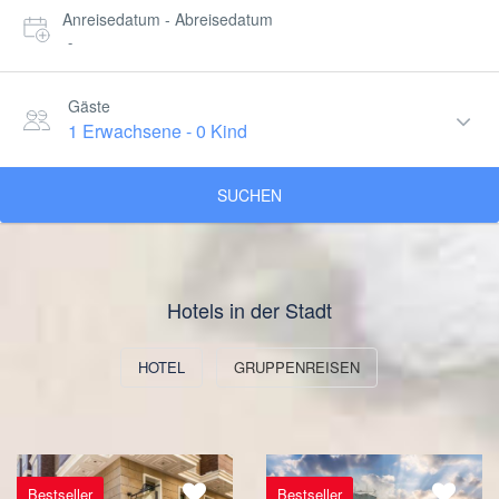
Anreisedatum - Abreisedatum
-
Gäste
1 Erwachsene
-
0 Kind
SUCHEN
Hotels in der Stadt
HOTEL
GRUPPENREISEN
Bestseller
Bestseller