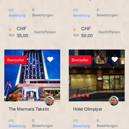
0
0
0/5
0/5
Bewertungen
Bewertungen
Bewertung
Bewertung
CHF
CHF
/Nacht/Person
/Nacht/Person
35,00
50,00
Von
Von
Bestseller
Bestseller
The Marmara Taksim
Hotel Olimpiyat
0
0
0/5
0/5
Bewertungen
Bewertungen
Bewertung
Bewertung