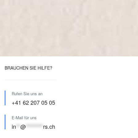
BRAUCHEN SIE HILFE?
Rufen Sie uns an
+41 62 207 05 05
E-Mail für uns
in
**
@
********
rs.ch