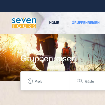
HOME
GRUPPENREISEN
Gruppenreisen
Preis
Gäste