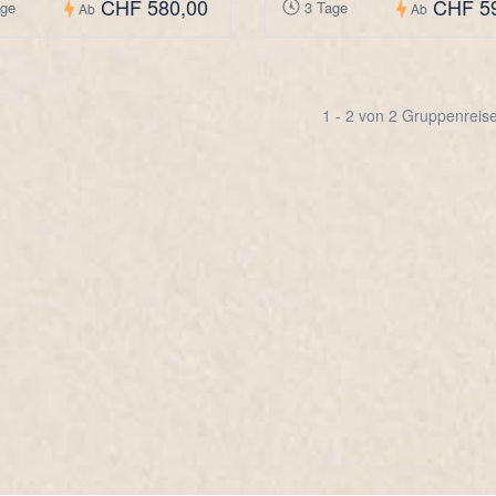
CHF 580,00
CHF 5
age
3 Tage
Ab
Ab
1 - 2 von 2 Gruppenreis