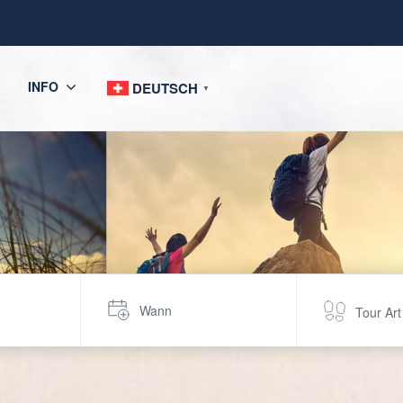
INFO
DEUTSCH
▼
Wann
Tour Art