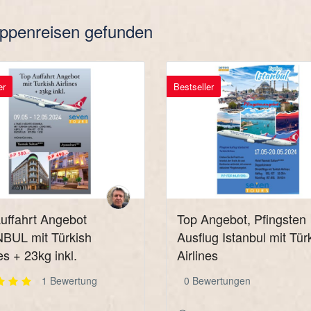
ppenreisen gefunden
er
Bestseller
uffahrt Angebot
Top Angebot, Pfingsten
BUL mit Türkish
Ausflug Istanbul mit Tür
es + 23kg inkl.
Airlines
1 Bewertung
0 Bewertungen