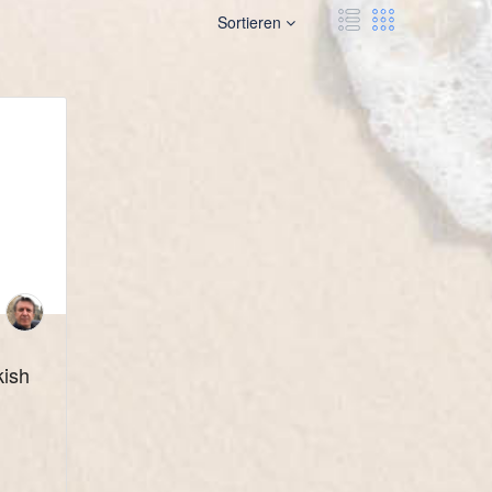
Sortieren
kish