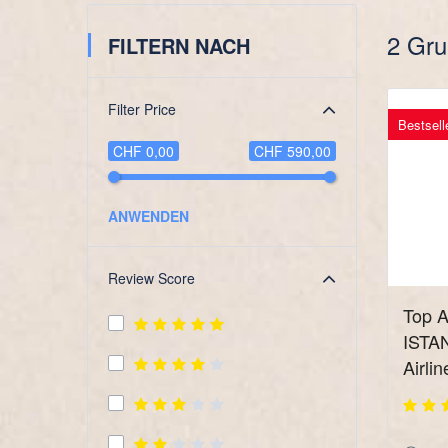
2 Gru
FILTERN NACH
Filter Price
Bestsell
CHF 0,00
CHF 590,00
ANWENDEN
Review Score
Top A
ISTAN
Airlin