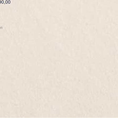
90,00
en