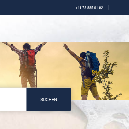
+41 78 885 91 92
SUCHEN