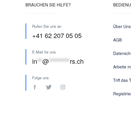
BRAUCHEN SIE HILFE?
BEDIEN
Rufen Sie uns an
Über Uns
+41 62 207 05 05
AGB
E-Mail für uns
Datensch
in
**
@
********
rs.ch
Arbeite m
Folge uns
Triff das
Registiri