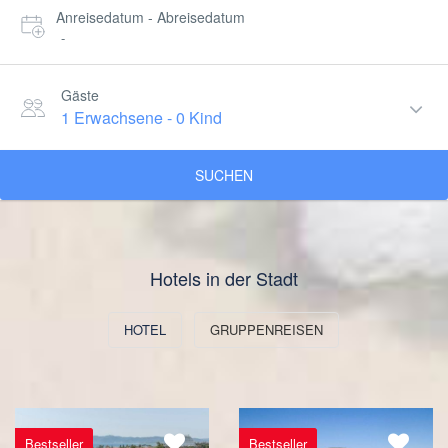
Anreisedatum - Abreisedatum
-
Gäste
1 Erwachsene
-
0 Kind
SUCHEN
Hotels in der Stadt
HOTEL
GRUPPENREISEN
Bestseller
Bestseller