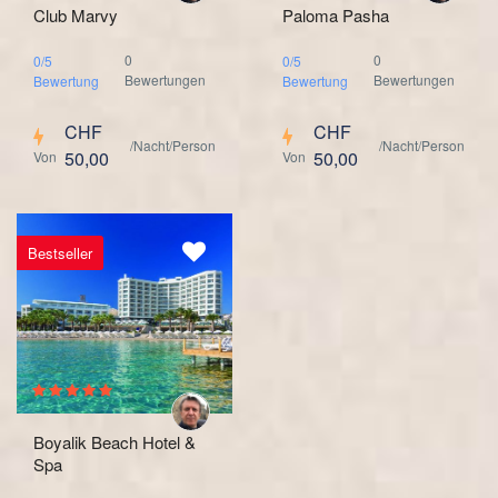
Club Marvy
Paloma Pasha
0
0
0/5
0/5
Bewertungen
Bewertungen
Bewertung
Bewertung
CHF
CHF
/Nacht/Person
/Nacht/Person
50,00
50,00
Von
Von
Bestseller
Boyalik Beach Hotel &
Spa