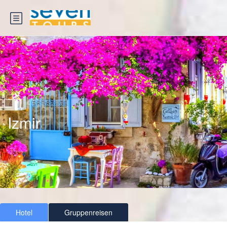
Izmir
Hotel
Gruppenreisen