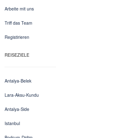
Arbeite mit uns
Triff das Team
Registirieren
REISEZIELE
Antalya-Belek
Lara-Aksu-Kundu
Antalya-Side
Istanbul
Bodrum-Didim