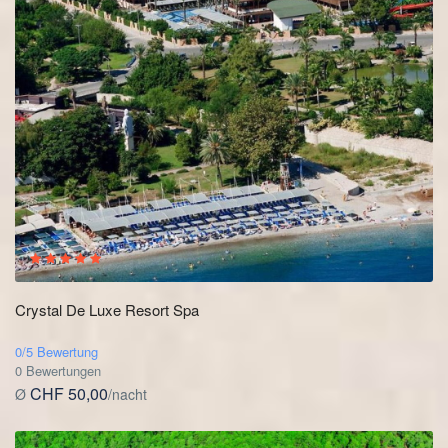
Crystal De Luxe Resort Spa
0/5 Bewertung
0 Bewertungen
CHF 50,00
Ø
/nacht