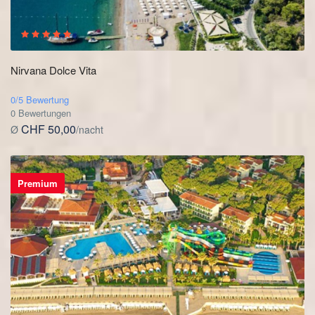
Nirvana Dolce Vita
0/5 Bewertung
0 Bewertungen
CHF 50,00
Ø
/nacht
Premium