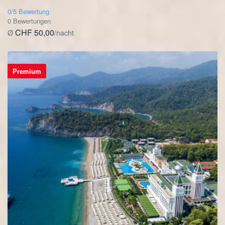
0/5 Bewertung
0 Bewertungen
CHF 50,00
Ø
/nacht
Premium