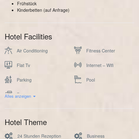
Frühstück
Kinderbetten (auf Anfrage)
Hotel Facilities
Air Conditioning
Fitness Center
Flat Tv
Internet – Wifi
Parking
Pool
Restaurant
Alles anzeigen
Hotel Theme
24 Stunden Rezeption
Business