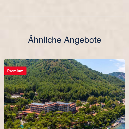
Ähnliche Angebote
Premium