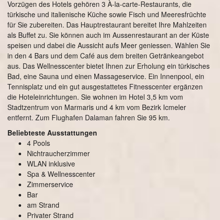
Vorzügen des Hotels gehören 3 À-la-carte-Restaurants, die
türkische und italienische Küche sowie Fisch und Meeresfrüchte
für Sie zubereiten. Das Hauptrestaurant bereitet Ihre Mahlzeiten
als Buffet zu. Sie können auch im Aussenrestaurant an der Küste
speisen und dabei die Aussicht aufs Meer geniessen. Wählen Sie
in den 4 Bars und dem Café aus dem breiten Getränkeangebot
aus. Das Wellnesscenter bietet Ihnen zur Erholung ein türkisches
Bad, eine Sauna und einen Massageservice. Ein Innenpool, ein
Tennisplatz und ein gut ausgestattetes Fitnesscenter ergänzen
die Hoteleinrichtungen. Sie wohnen im Hotel 3,5 km vom
Stadtzentrum von Marmaris und 4 km vom Bezirk Icmeler
entfernt. Zum Flughafen Dalaman fahren Sie 95 km.
Beliebteste Ausstattungen
4 Pools
Nichtraucherzimmer
WLAN inklusive
Spa & Wellnesscenter
Zimmerservice
Bar
am Strand
Privater Strand