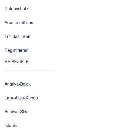
Datenschutz
Arbeite mit uns
Triff das Team
Registirieren
REISEZIELE
Antalya-Belek
Lara-Aksu-Kundu
Antalya-Side
Istanbul