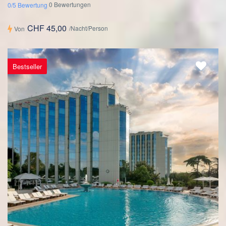
0 Bewertungen
0/5 Bewertung
CHF 45,00
/Nacht/Person
Von
Bestseller