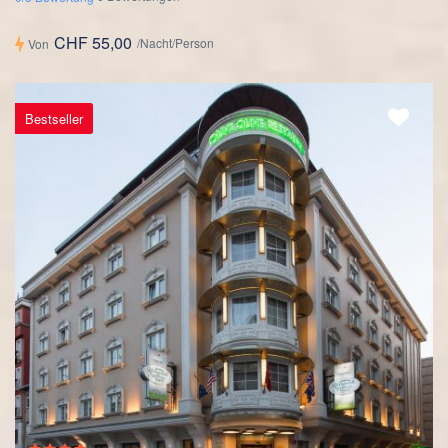
CHF 55,00
/Nacht/Person
Von
Bestseller