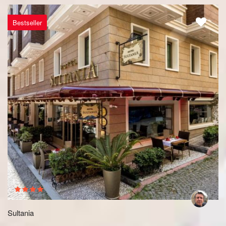
Bestseller
Sultania