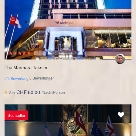
The Marmara Taksim
0 Bewertungen
0/5 Bewertung
CHF 50,00
/Nacht/Person
Von
Bestseller