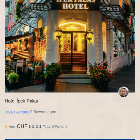
Hotel İpek Palas
0 Bewertungen
0/5 Bewertung
CHF 50,00
/Nacht/Person
Von