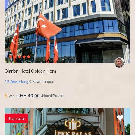
Clarion Hotel Golden Horn
0 Bewertungen
0/5 Bewertung
CHF 40,00
/Nacht/Person
Von
Bestseller