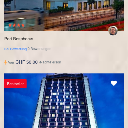
Port Bosphorus
0 Bewertungen
0/5 Bewertung
CHF 50,00
/Nacht/Person
Von
Bestseller