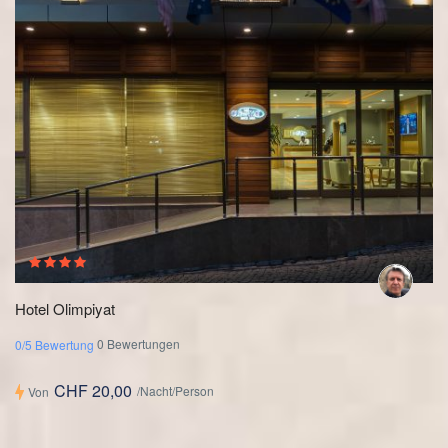
Hotel Olimpiyat
0 Bewertungen
0/5 Bewertung
CHF 20,00
/Nacht/Person
Von