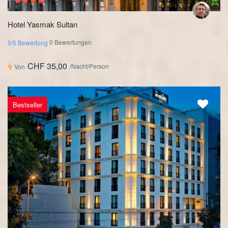
Hotel Yasmak Sultan
0 Bewertungen
0/5 Bewertung
CHF 35,00
/Nacht/Person
Von
Bestseller