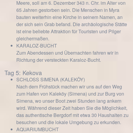
Meere, soll am 6. Dezember 343 n. Chr. im Alter von
65 Jahren gestorben sein. Die Menschen in Myra
bauten weiterhin eine Kirche in seinem Namen, an
der sich sein Grab befand. Die archäologische Stätte
ist eine beliebte Attraktion für Touristen und Pilger
gleichermaßen.
KARALOZ-BUCHT
Zum Abendessen und Übernachten fahren wir in
Richtung der versteckten Karaloz-Bucht.
Tag 5: Kekova
SCHLOSS SIMENA (KALEKÖY)
Nach dem Frühstück machen wir uns auf den Weg
zum Hafen von Kaleköy (Simena) und zur Burg von
Simena, wo unser Boot zwei Stunden lang ankern
wird. Während dieser Zeit haben Sie die Möglichkeit,
das authentische Bergdorf mit etwa 30 Haushalten zu
besuchen und die lokale Umgebung zu erkunden.
AQUARIUMBUCHT