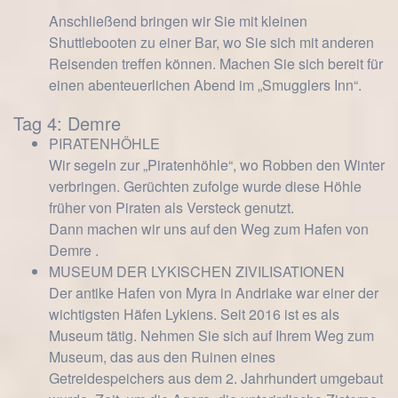
Anschließend bringen wir Sie mit kleinen
Shuttlebooten zu einer Bar, wo Sie sich mit anderen
Reisenden treffen können. Machen Sie sich bereit für
einen abenteuerlichen Abend im „Smugglers Inn“.
Tag 4: Demre
PIRATENHÖHLE
Wir segeln zur „Piratenhöhle“, wo Robben den Winter
verbringen. Gerüchten zufolge wurde diese Höhle
früher von Piraten als Versteck genutzt.
Dann machen wir uns auf den Weg zum Hafen von
Demre .
MUSEUM DER LYKISCHEN ZIVILISATIONEN
Der antike Hafen von Myra in Andriake war einer der
wichtigsten Häfen Lykiens. Seit 2016 ist es als
Museum tätig. Nehmen Sie sich auf Ihrem Weg zum
Museum, das aus den Ruinen eines
Getreidespeichers aus dem 2. Jahrhundert umgebaut