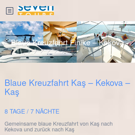
Blaue Kreuzfahrt Finike – Kekova
Blaue Kreuzfahrt Kaş – Kekova –
Kaş
8 TAGE / 7 NÄCHTE
Gemeinsame blaue Kreuzfahrt von Kaş nach
Kekova und zurück nach Kaş