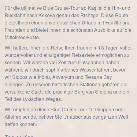
Für die ultimative Blue Cruise-Tour ab Kaş ist die Hin- und
Rückfahrt nach Kekova genau das Richtige. Diese Route
bietet Ihnen einen unvergesslichen Urlaub mit Familie und
Freunden und bietet Ihnen die schönsten Ausblicke auf die
Mittelmeerküste.
Wir hoffen, Ihnen die Reise Ihrer Träume mit 8 Tagen voller
wundervoller und einzigartiger Reiseziele ermöglichen zu
können. Wir werden viel Zeit zum Entspannen haben,
während wir durch saphirfarbenes Wasser fahren, bevor
wir Stopps wie İnönü, Akvaryum und Tersane Bay
einlegen. Zu unseren historischen Stationen gehören die
versunkene Stadt, die prächtige Burg von Simena und ein
Teil des Lykischen Weges.
Wir empfehlen diese Blue Cruise-Tour für Gruppen oder
Alleinreisende, bei der Sie Urlauber aus der ganzen Welt
treffen können.