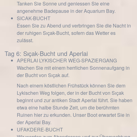
Tanken Sie Sonne und geniessen Sie eine
angenehme Badepause in der Aquarium Bay.
SICAK-BUCHT
Essen Sie zu Abend und verbringen Sie die Nacht in
der ruhigen Sıçak-Bucht, sofern das Wetter es
zulässt.
Tag 6: Sıçak-Bucht und Aperlai
APERLAI LYKISCHER WEG-SPAZIERGANG
Wachen Sie mit einem herrlichen Sonnenaufgang in
der Bucht von Sıçak auf.
Nach einem köstlichen Frühstück können Sie dem
Lykischen Weg folgen, der in der Bucht von Sıçak
beginnt und zur antiken Stadt Aperlai führt. Sie haben
etwa eine halbe Stunde Zeit, um die berühmten
Ruinen hier zu erkunden. Unser Boot erwartet Sie in
der Aperlai Bay.
UFAKDERE-BUCHT
Wir werden zum Abendessen und zur Übernachtung