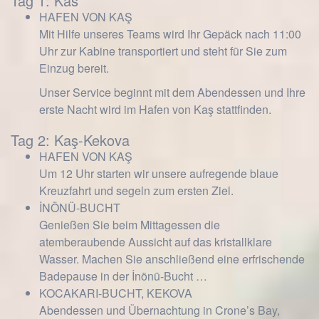
Tag 1: Kas
HAFEN VON KAŞ
Mit Hilfe unseres Teams wird Ihr Gepäck nach 11:00
Uhr zur Kabine transportiert und steht für Sie zum
Einzug bereit.
Unser Service beginnt mit dem Abendessen und Ihre
erste Nacht wird im Hafen von Kaş stattfinden.
Tag 2: Kaş-Kekova
HAFEN VON KAŞ
Um 12 Uhr starten wir unsere aufregende blaue
Kreuzfahrt und segeln zum ersten Ziel.
İNÖNÜ-BUCHT
Genießen Sie beim Mittagessen die
atemberaubende Aussicht auf das kristallklare
Wasser. Machen Sie anschließend eine erfrischende
Badepause in der İnönü-Bucht …
KOCAKARI-BUCHT, KEKOVA
Abendessen und Übernachtung in Crone’s Bay,