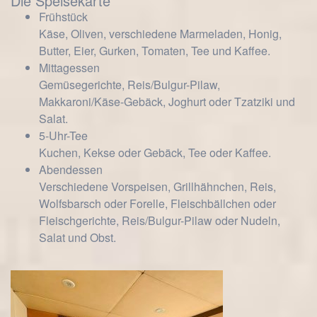
Die Speisekarte
Frühstück
Käse, Oliven, verschiedene Marmeladen, Honig,
Butter, Eier, Gurken, Tomaten, Tee und Kaffee.
Mittagessen
Gemüsegerichte, Reis/Bulgur-Pilaw,
Makkaroni/Käse-Gebäck, Joghurt oder Tzatziki und
Salat.
5-Uhr-Tee
Kuchen, Kekse oder Gebäck, Tee oder Kaffee.
Abendessen
Verschiedene Vorspeisen, Grillhähnchen, Reis,
Wolfsbarsch oder Forelle, Fleischbällchen oder
Fleischgerichte, Reis/Bulgur-Pilaw oder Nudeln,
Salat und Obst.