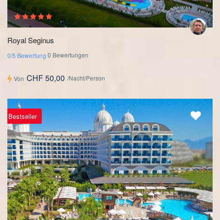
Royal Seginus
0 Bewertungen
0/5 Bewertung
CHF 50,00
/Nacht/Person
Von
Bestseller