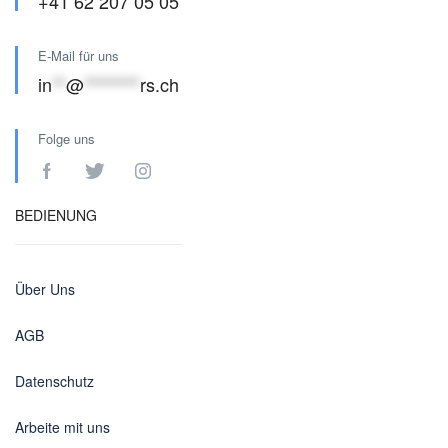
+41 62 207 05 05
E-Mail für uns
in
**
@
********
rs.ch
Folge uns
BEDIENUNG
Über Uns
AGB
Datenschutz
Arbeite mit uns