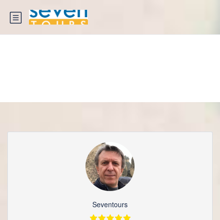
Reisepartner
Seventours