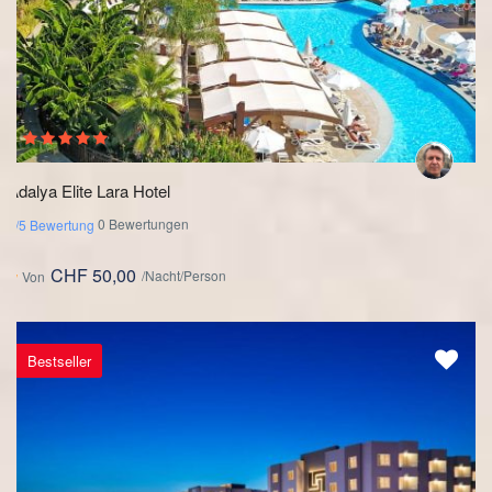
Adalya Elite Lara Hotel
0 Bewertungen
0/5 Bewertung
CHF 50,00
/Nacht/Person
Von
Bestseller