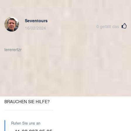
Seventours
0
gefällt das
16/02/2024
tererertzr
BRAUCHEN SIE HILFE?
Rufen Sie uns an