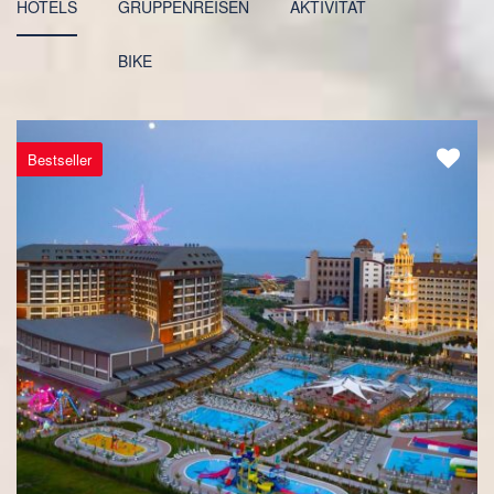
HOTELS
GRUPPENREISEN
AKTIVITÄT
BIKE
Bestseller