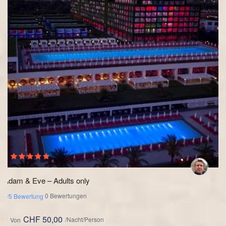
Adam & Eve – Adults only
0 Bewertungen
0/5 Bewertung
CHF 50,00
/Nacht/Person
Von