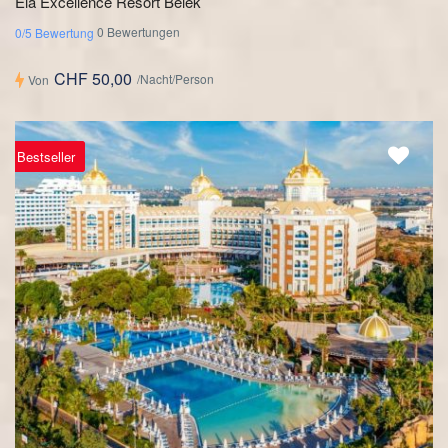
Ela Excellence Resort Belek
0 Bewertungen
0/5 Bewertung
CHF 50,00
/Nacht/Person
Von
Bestseller