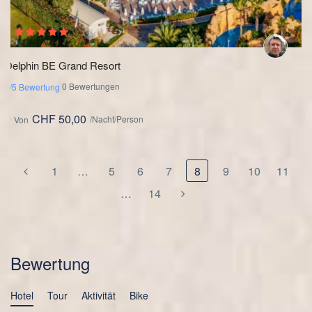
Delphin BE Grand Resort
0 Bewertungen
0/5 Bewertung
CHF 50,00
/Nacht/Person
Von
1
…
5
6
7
8
9
10
11
…
14
Bewertung
Hotel
Tour
Aktivität
Bike